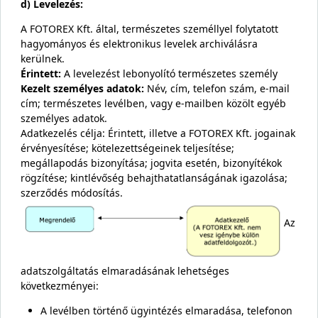
d) Levelezés:
A FOTOREX Kft. által, természetes személlyel folytatott
hagyományos és elektronikus levelek archiválásra
kerülnek.
Érintett:
A levelezést lebonyolító természetes személy
Kezelt személyes adatok:
Név, cím, telefon szám, e-mail
cím; természetes levélben, vagy e-mailben közölt egyéb
személyes adatok.
Adatkezelés célja: Érintett, illetve a FOTOREX Kft. jogainak
érvényesítése; kötelezettségeinek teljesítése;
megállapodás bizonyítása; jogvita esetén, bizonyítékok
rögzítése; kintlévőség behajthatatlanságának igazolása;
szerződés módosítás.
Az
adatszolgáltatás elmaradásának lehetséges
következményei:
A levélben történő ügyintézés elmaradása, telefonon