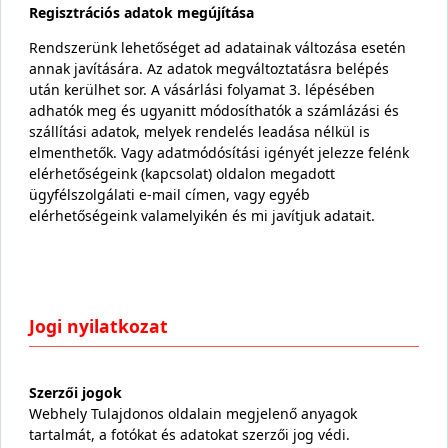
Regisztrációs adatok megújítása
Rendszerünk lehetőséget ad adatainak változása esetén
annak javítására. Az adatok megváltoztatásra belépés
után kerülhet sor. A vásárlási folyamat 3. lépésében
adhatók meg és ugyanitt módosíthatók a számlázási és
szállítási adatok, melyek rendelés leadása nélkül is
elmenthetők. Vagy adatmódósítási igényét jelezze felénk
elérhetőségeink (kapcsolat) oldalon megadott
ügyfélszolgálati e-mail címen, vagy egyéb
elérhetőségeink valamelyikén és mi javítjuk adatait.
Jogi nyilatkozat
Szerzői jogok
Webhely Tulajdonos oldalain megjelenő anyagok
tartalmát, a fotókat és adatokat szerzői jog védi.