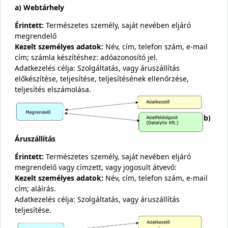
a) Webtárhely
Érintett:
Természetes személy, saját nevében eljáró
megrendelő
Kezelt személyes adatok:
Név, cím, telefon szám, e-mail
cím; számla készítéshez: adóazonosító jel.
Adatkezelés célja: Szolgáltatás, vagy áruszállítás
előkészítése, teljesítése, teljesítésének ellenőrzése,
teljesítés elszámolása.
b)
Áruszállítás
Érintett:
Természetes személy, saját nevében eljáró
megrendelő vagy címzett, vagy jogosult átvevő:
Kezelt személyes adatok:
Név, cím, telefon szám, e-mail
cím; aláírás.
Adatkezelés célja: Szolgáltatás, vagy áruszállítás
teljesítése.