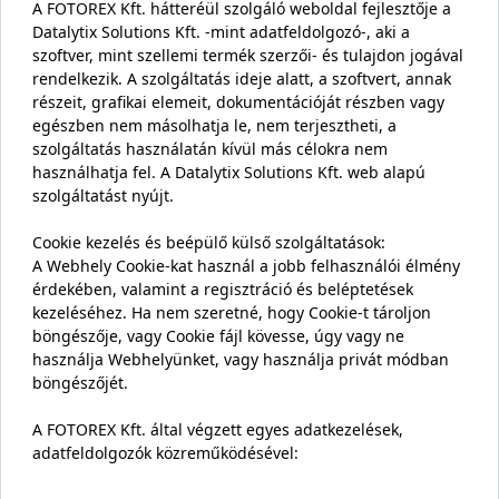
A FOTOREX Kft. hátteréül szolgáló weboldal fejlesztője a
Datalytix Solutions Kft. -mint adatfeldolgozó-, aki a
szoftver, mint szellemi termék szerzői- és tulajdon jogával
rendelkezik. A szolgáltatás ideje alatt, a szoftvert, annak
részeit, grafikai elemeit, dokumentációját részben vagy
egészben nem másolhatja le, nem terjesztheti, a
szolgáltatás használatán kívül más célokra nem
használhatja fel. A Datalytix Solutions Kft. web alapú
szolgáltatást nyújt.
Cookie kezelés és beépülő külső szolgáltatások:
A Webhely Cookie-kat használ a jobb felhasználói élmény
érdekében, valamint a regisztráció és beléptetések
kezeléséhez. Ha nem szeretné, hogy Cookie-t tároljon
böngészője, vagy Cookie fájl kövesse, úgy vagy ne
használja Webhelyünket, vagy használja privát módban
böngészőjét.
A FOTOREX Kft. által végzett egyes adatkezelések,
adatfeldolgozók közreműködésével: