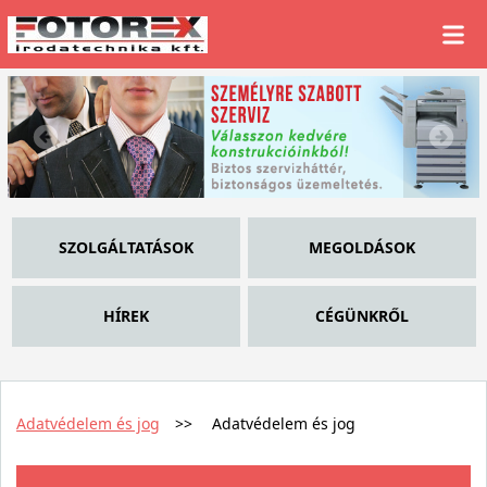
SZOLGÁLTATÁSOK
MEGOLDÁSOK
HÍREK
CÉGÜNKRŐL
Adatvédelem és jog
>>
Adatvédelem és jog