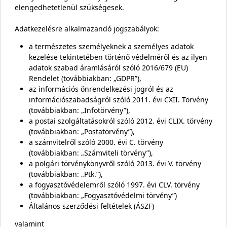
elengedhetetlenül szükségesek.
Adatkezelésre alkalmazandó jogszabályok:
a természetes személyeknek a személyes adatok
kezelése tekintetében történő védelméről és az ilyen
adatok szabad áramlásáról szóló 2016/679 (EU)
Rendelet (továbbiakban: „GDPR”),
az információs önrendelkezési jogról és az
információszabadságról szóló 2011. évi CXII. Törvény
(továbbiakban: „Infotörvény”),
a postai szolgáltatásokról szóló 2012. évi CLIX. törvény
(továbbiakban: „Postatörvény”),
a számvitelről szóló 2000. évi C. törvény
(továbbiakban: „Számviteli törvény”),
a polgári törvénykönyvről szóló 2013. évi V. törvény
(továbbiakban: „Ptk.”),
a fogyasztóvédelemről szóló 1997. évi CLV. törvény
(továbbiakban: „Fogyasztóvédelmi törvény”)
Általános szerződési feltételek (ÁSZF)
valamint