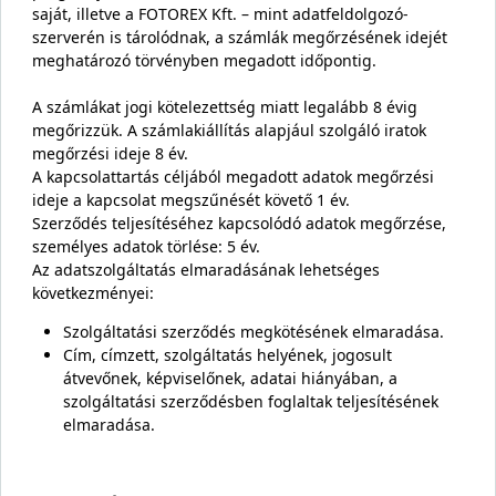
saját, illetve a FOTOREX Kft. – mint adatfeldolgozó-
szerverén is tárolódnak, a számlák megőrzésének idejét
meghatározó törvényben megadott időpontig.
A számlákat jogi kötelezettség miatt legalább 8 évig
megőrizzük. A számlakiállítás alapjául szolgáló iratok
megőrzési ideje 8 év.
A kapcsolattartás céljából megadott adatok megőrzési
ideje a kapcsolat megszűnését követő 1 év.
Szerződés teljesítéséhez kapcsolódó adatok megőrzése,
személyes adatok törlése: 5 év.
Az adatszolgáltatás elmaradásának lehetséges
következményei:
Szolgáltatási szerződés megkötésének elmaradása.
Cím, címzett, szolgáltatás helyének, jogosult
átvevőnek, képviselőnek, adatai hiányában, a
szolgáltatási szerződésben foglaltak teljesítésének
elmaradása.