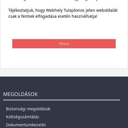
Tájékoztatjuk, hogy Webhely Tulajdonos jelen weboldalát
csak a fentiek elfogadása esetén használhatja!
Vissza
MEGOLDÁSOK
Biztonsági megoldások
Költségszámlálás
Dokumentumkezelés