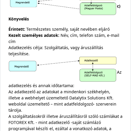
c)
Könyvelés
Érintett:
Természetes személy, saját nevében eljáró
Kezelt személyes adatok:
Név, cím, telefon szám, e-mail
cím
Adatkezelés célja: Szolgáltatás, vagy áruszállítás
teljesítése.
Az
adatkezelés és annak időtartama:
Az adatkezelő az adatokat a mindenkori székhelyén,
illetve a webhelyet üzemeltető Datalytix Solutions Kft.
weboldal üzemeltető – mint adatfeldolgozó- szerverein
tárolja.
A szolgáltatásokról illetve áruszállításról szóló számlákat a
FOTOREX Kft. - mint adatkezelő -saját számlázó
programjával készíti el, ezáltal a vonatkozó adatok, a