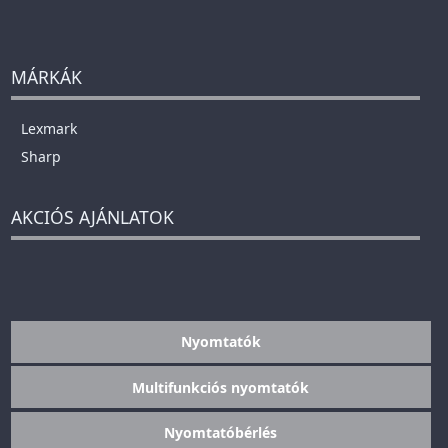
MÁRKÁK
Lexmark
Sharp
AKCIÓS AJÁNLATOK
Nyomtatók
Multifunkciós nyomtatók
Nyomtatóbérlés