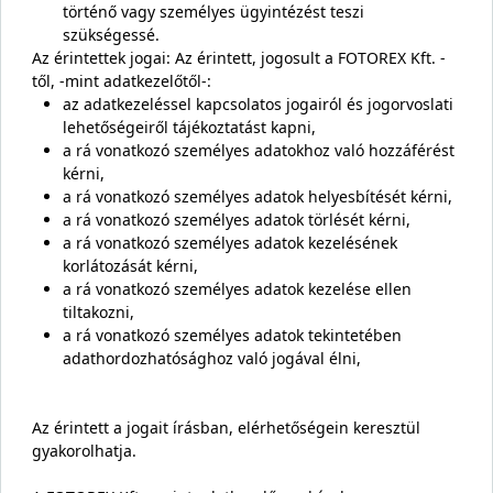
történő vagy személyes ügyintézést teszi
szükségessé.
Az érintettek jogai: Az érintett, jogosult a FOTOREX Kft. -
től, -mint adatkezelőtől-:
az adatkezeléssel kapcsolatos jogairól és jogorvoslati
lehetőségeiről tájékoztatást kapni,
a rá vonatkozó személyes adatokhoz való hozzáférést
kérni,
a rá vonatkozó személyes adatok helyesbítését kérni,
a rá vonatkozó személyes adatok törlését kérni,
a rá vonatkozó személyes adatok kezelésének
korlátozását kérni,
a rá vonatkozó személyes adatok kezelése ellen
tiltakozni,
a rá vonatkozó személyes adatok tekintetében
adathordozhatósághoz való jogával élni,
Az érintett a jogait írásban, elérhetőségein keresztül
gyakorolhatja.