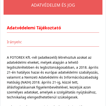
ADATVÉDELEM ÉS JOG
Adatvédelemi Tájékoztató
Irányelv:
A FOTOREX Kft.-nél (adatkezelő) létrehoztuk azokat az
adatvédelmi elveket, melyek alapján a lehető
legdiszkrétebben és legbiztonságosabban, a 2018. április
21-én hatályos hazai és európai adatvédelmi szabályozás,
valamint a Nemzeti Adatvédelmi és Információszabadság
Hatóság (NAIH) 2018. április 21-ig, közzé tett,
állásfoglalásainak figyelembevételével, kezeljük azon
személyes adatokat, amelyek a szolgáltatás nyújtásához,
technikailag elengedhetetlenül szükségesek.