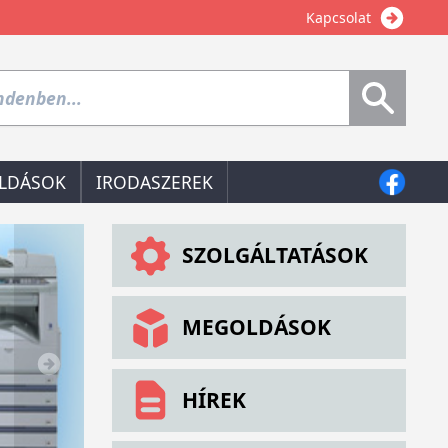
Kapcsolat
LDÁSOK
IRODASZEREK
SZOLGÁLTATÁSOK
MEGOLDÁSOK
HÍREK