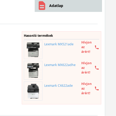
Adatlap
Hasonló termékek
Hívjon
Lexmark MX521ade
az
árért!
Hívjon
Lexmark MX622adhe
az
árért!
Hívjon
Lexmark CX622ade
az
árért!