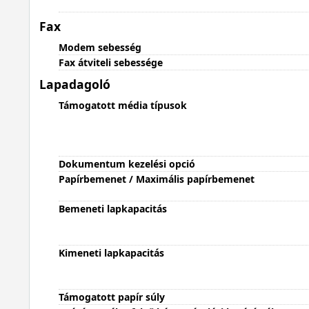
Fax
Modem sebesség
Fax átviteli sebessége
Lapadagoló
Támogatott média típusok
Dokumentum kezelési opció
Papírbemenet / Maximális papírbemenet
Bemeneti lapkapacitás
Kimeneti lapkapacitás
Támogatott papír súly