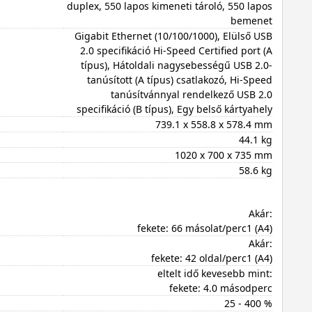
duplex, 550 lapos kimeneti tároló, 550 lapos
bemenet
Gigabit Ethernet (10/100/1000), Elülső USB
2.0 specifikáció Hi-Speed Certified port (A
típus), Hátoldali nagysebességű USB 2.0-
tanúsított (A típus) csatlakozó, Hi-Speed
tanúsítvánnyal rendelkező USB 2.0
specifikáció (B típus), Egy belső kártyahely
739.1 x 558.8 x 578.4 mm
44.1 kg
1020 x 700 x 735 mm
58.6 kg
Akár:
fekete: 66 másolat/perc1 (A4)
Akár:
fekete: 42 oldal/perc1 (A4)
eltelt idő kevesebb mint:
fekete: 4.0 másodperc
25 - 400 %