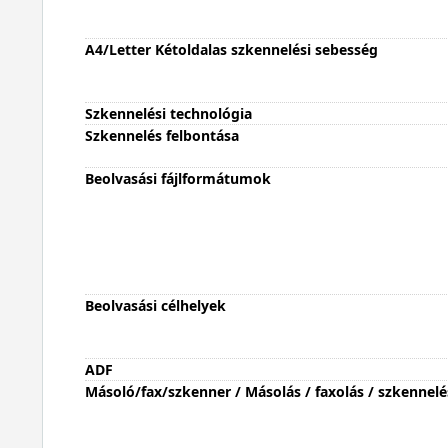
A4/Letter Kétoldalas szkennelési sebesség
Szkennelési technológia
Szkennelés felbontása
Beolvasási fájlformátumok
Beolvasási célhelyek
ADF
Másoló/fax/szkenner / Másolás / faxolás / szkennelé