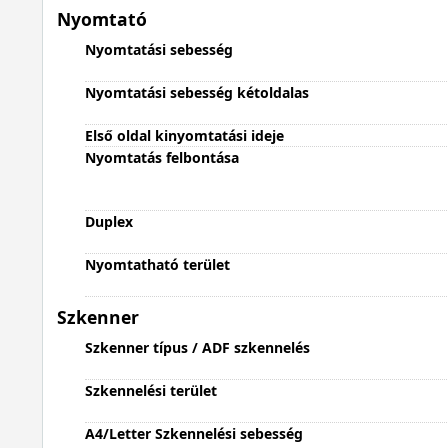
Nyomtató
Nyomtatási sebesség
Nyomtatási sebesség kétoldalas
Első oldal kinyomtatási ideje
Nyomtatás felbontása
Duplex
Nyomtatható terület
Szkenner
Szkenner típus / ADF szkennelés
Szkennelési terület
A4/Letter Szkennelési sebesség