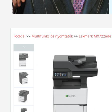
Főoldal
>>
Multifunkciós nyomtatók
>>
Lexmark MX722ade
⌃