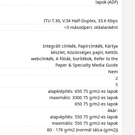
lapok (ADF)
ITU T.30, V.34 Half-Duplex, 33.6 Kbps
<3 másodperc oldalanként
Integrált címkék, Papírcímkék, Kártya
készlet, Közönséges papír, Kettős
webcímkék, A fóliák, borítékok, Refer to the
Paper & Specialty Media Guide
Nem
2
5
alapkiépítés: 650 75 g/m2-es lapok
maximális: 3300 75 g/m2-es lapok
650 75 g/m2-es lapok
Akár:
alapiépítés: 550 75 g/m2-es lapok
maximális: 550 75 g/m2-es lapok
60 - 176 g/m2 (normál tálca (g/m2))