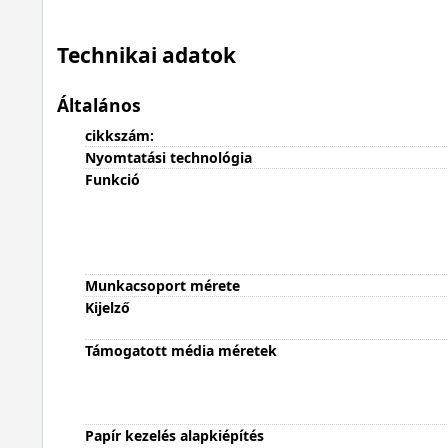
Technikai adatok
Általános
cikkszám:
Nyomtatási technológia
Funkció
Munkacsoport mérete
Kijelző
Támogatott média méretek
Papír kezelés alapkiépítés