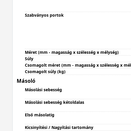
Szabványos portok
Méret (mm - magasság x szélesség x mélység)
Súly
Csomagolt méret (mm - magasság x szélesség x mé
Csomagolt súly (kg)
Másoló
Másolási sebesség
Másolási sebesség kétoldalas
Első másolatig
Kicsinyítési / Nagyítási tartomány