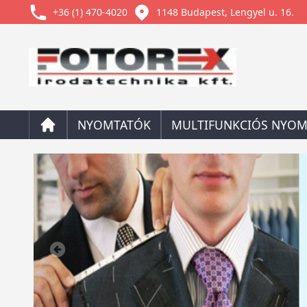
+36 (1) 470-4020
1148 Budapest, Lengyel u. 16.
NYOMTATÓK
MULTIFUNKCIÓS NYOM