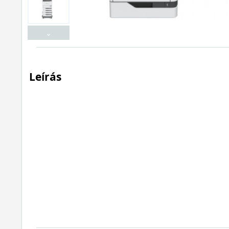
⌄
Leírás