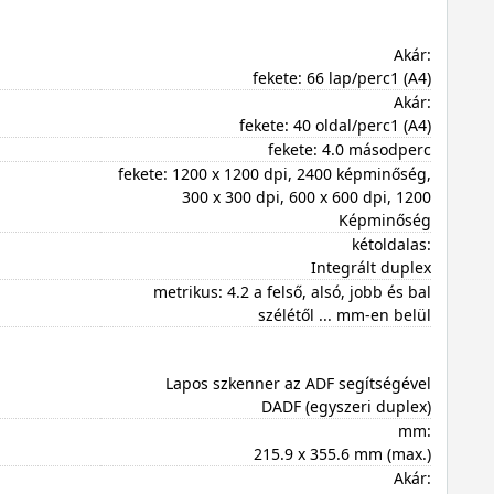
Akár:
fekete: 66 lap/perc1 (A4)
Akár:
fekete: 40 oldal/perc1 (A4)
fekete: 4.0 másodperc
fekete: 1200 x 1200 dpi, 2400 képminőség,
300 x 300 dpi, 600 x 600 dpi, 1200
Képminőség
kétoldalas:
Integrált duplex
metrikus: 4.2 a felső, alsó, jobb és bal
szélétől ... mm-en belül
Lapos szkenner az ADF segítségével
DADF (egyszeri duplex)
mm:
215.9 x 355.6 mm (max.)
Akár: