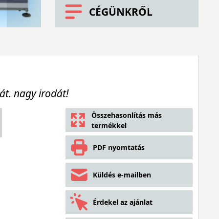
CÉGÜNKRŐL
át. nagy irodát!
Összehasonlítás más
termékkel
PDF nyomtatás
Küldés e-mailben
Érdekel az ajánlat