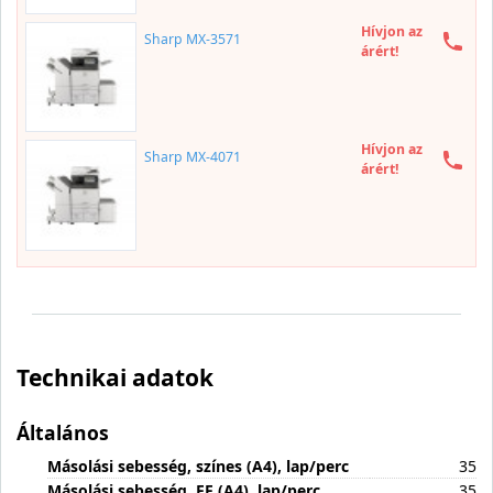
Hívjon az
Sharp MX-3571
árért!
Hívjon az
Sharp MX-4071
árért!
Technikai adatok
Általános
Másolási sebesség, színes (A4), lap/perc
35
Másolási sebesség, FF (A4), lap/perc
35