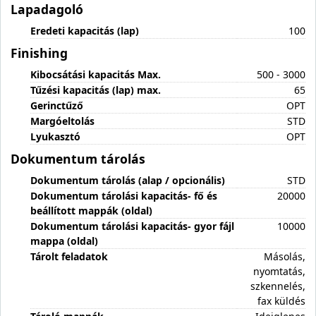
Lapadagoló
Eredeti kapacitás (lap)
100
Finishing
Kibocsátási kapacitás Max.
500 - 3000
Tűzési kapacitás (lap) max.
65
Gerinctűző
OPT
Margóeltolás
STD
Lyukasztó
OPT
Dokumentum tárolás
Dokumentum tárolás (alap / opcionális)
STD
Dokumentum tárolási kapacitás- fő és
20000
beállított mappák (oldal)
Dokumentum tárolási kapacitás- gyor fájl
10000
mappa (oldal)
Tárolt feladatok
Másolás,
nyomtatás,
szkennelés,
fax küldés