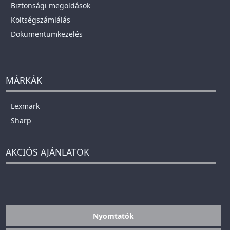
Biztonsági megoldások
Költségszámlálás
Dokumentumkezelés
MÁRKÁK
Lexmark
Sharp
AKCIÓS AJÁNLATOK
Nyomtatók