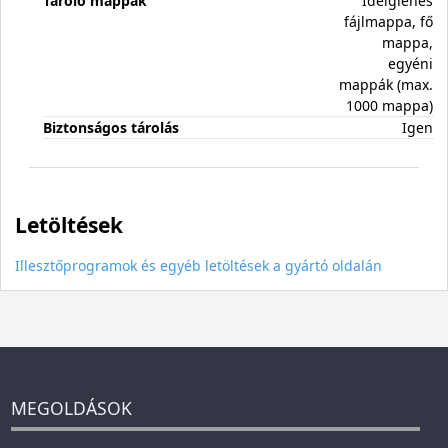
Tároló mappák
Ideiglenes
fájlmappa, fő
mappa,
egyéni
mappák (max.
1000 mappa)
Biztonságos tárolás
Igen
Letöltések
Illesztőprogramok és egyéb letöltések a gyártó oldalán
MEGOLDÁSOK