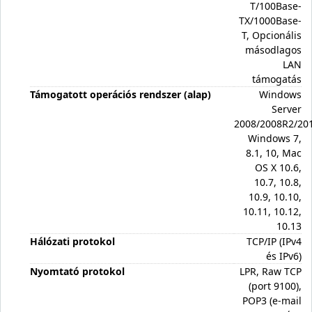
T/100Base-
TX/1000Base-
T, Opcionális
másodlagos
LAN
támogatás
Támogatott operációs rendszer (alap)
Windows
Server
2008/2008R2/20
Windows 7,
8.1, 10, Mac
OS X 10.6,
10.7, 10.8,
10.9, 10.10,
10.11, 10.12,
10.13
Hálózati protokol
TCP/IP (IPv4
és IPv6)
Nyomtató protokol
LPR, Raw TCP
(port 9100),
POP3 (e-mail