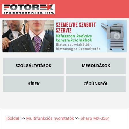
SZOLGÁLTATÁSOK
MEGOLDÁSOK
HÍREK
CÉGÜNKRŐL
Főoldal
>>
Multifunkciós nyomtatók
>>
Sharp MX-3561