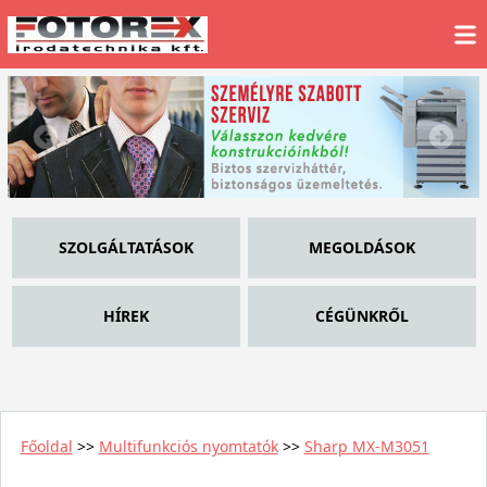
SZOLGÁLTATÁSOK
MEGOLDÁSOK
HÍREK
CÉGÜNKRŐL
Főoldal
>>
Multifunkciós nyomtatók
>>
Sharp MX-M3051