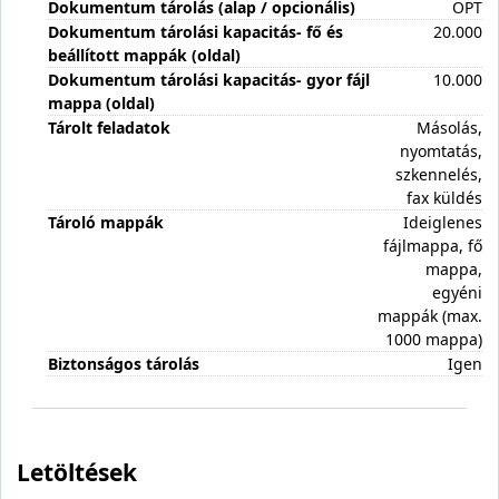
Dokumentum tárolás (alap / opcionális)
OPT
Dokumentum tárolási kapacitás- fő és
20.000
beállított mappák (oldal)
Dokumentum tárolási kapacitás- gyor fájl
10.000
mappa (oldal)
Tárolt feladatok
Másolás,
nyomtatás,
szkennelés,
fax küldés
Tároló mappák
Ideiglenes
fájlmappa, fő
mappa,
egyéni
mappák (max.
1000 mappa)
Biztonságos tárolás
Igen
Letöltések