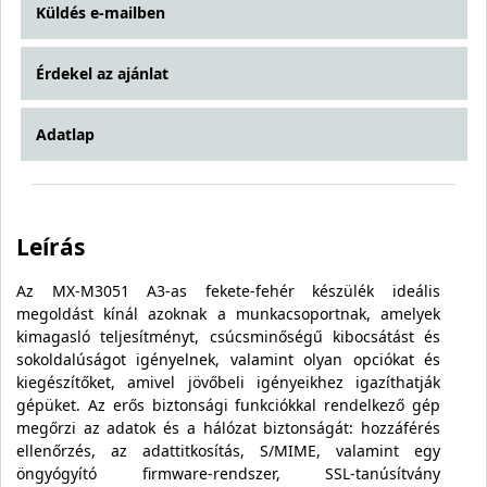
Küldés e-mailben
Érdekel az ajánlat
Adatlap
Leírás
Az MX-M3051 A3-as fekete-fehér készülék ideális
megoldást kínál azoknak a munkacsoportnak, amelyek
kimagasló teljesítményt, csúcsminőségű kibocsátást és
sokoldalúságot igényelnek, valamint olyan opciókat és
kiegészítőket, amivel jövőbeli igényeikhez igazíthatják
gépüket. Az erős biztonsági funkciókkal rendelkező gép
megőrzi az adatok és a hálózat biztonságát: hozzáférés
ellenőrzés, az adattitkosítás, S/MIME, valamint egy
öngyógyító firmware-rendszer, SSL-tanúsítvány