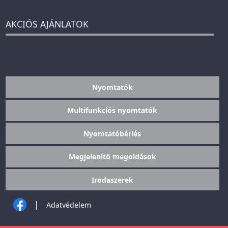
AKCIÓS AJÁNLATOK
Nyomtatók
Multifunkciós nyomtatók
Nyomtatóbérlés
Megjelenítő megoldások
Irodaszerek
|
Adatvédelem