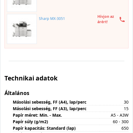
Hívjon az
Sharp MX-3051
árért!
Technikai adatok
Általános
Másolási sebesség, FF (A4), lap/perc
30
Másolási sebesség, FF (A3), lap/perc
15
Papír méret: Min. - Max.
A5 - A3W
Papír súly (g/m2)
60 - 300
Papír kapacitás: Standard (lap)
650