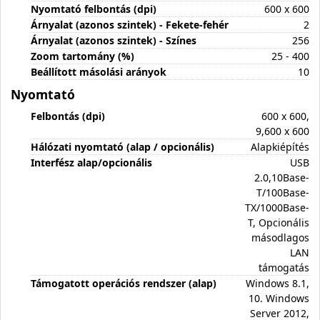
Nyomtató felbontás (dpi)
600 x 600
Árnyalat (azonos szintek) - Fekete-fehér
2
Árnyalat (azonos szintek) - Színes
256
Zoom tartomány (%)
25 - 400
Beállított másolási arányok
10
Nyomtató
Felbontás (dpi)
600 x 600,
9,600 x 600
Hálózati nyomtató (alap / opcionális)
Alapkiépítés
Interfész alap/opcionális
USB
2.0,10Base-
T/100Base-
TX/1000Base-
T, Opcionális
másodlagos
LAN
támogatás
Támogatott operációs rendszer (alap)
Windows 8.1,
10. Windows
Server 2012,