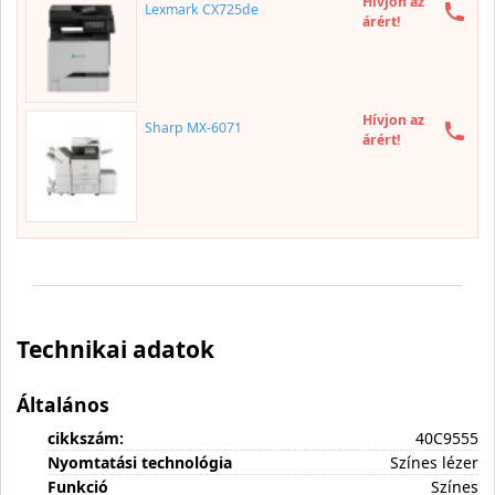
Hívjon az
Lexmark CX725de
árért!
Hívjon az
Sharp MX-6071
árért!
Technikai adatok
Általános
cikkszám:
40C9555
Nyomtatási technológia
Színes lézer
Funkció
Színes