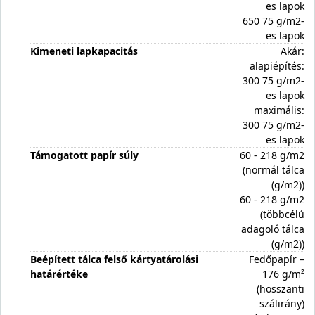
es lapok
650 75 g/m2-
es lapok
Kimeneti lapkapacitás
Akár:
alapiépítés:
300 75 g/m2-
es lapok
maximális:
300 75 g/m2-
es lapok
Támogatott papír súly
60 - 218 g/m2
(normál tálca
(g/m2))
60 - 218 g/m2
(többcélú
adagoló tálca
(g/m2))
Beépített tálca felső kártyatárolási
Fedőpapír –
határértéke
176 g/m²
(hosszanti
szálirány)