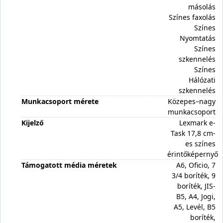
másolás
Színes faxolás
Színes
Nyomtatás
Színes
szkennelés
Színes
Hálózati
szkennelés
Munkacsoport mérete
Közepes–nagy
munkacsoport
Kijelző
Lexmark e-
Task 17,8 cm-
es színes
érintőképernyő
Támogatott média méretek
A6, Oficio, 7
3/4 boríték, 9
boríték, JIS-
B5, A4, Jogi,
A5, Levél, B5
boríték,