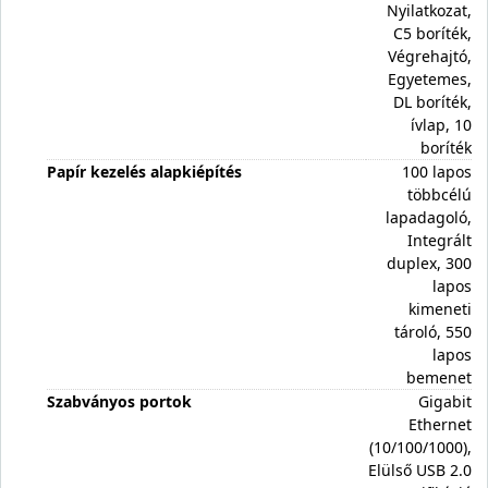
Nyilatkozat,
C5 boríték,
Végrehajtó,
Egyetemes,
DL boríték,
ívlap, 10
boríték
Papír kezelés alapkiépítés
100 lapos
többcélú
lapadagoló,
Integrált
duplex, 300
lapos
kimeneti
tároló, 550
lapos
bemenet
Szabványos portok
Gigabit
Ethernet
(10/100/1000),
Elülső USB 2.0