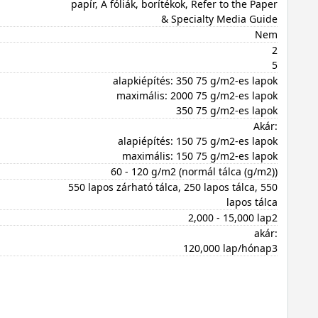
papír, A fóliák, borítékok, Refer to the Paper
& Specialty Media Guide
Nem
2
5
alapkiépítés: 350 75 g/m2-es lapok
maximális: 2000 75 g/m2-es lapok
350 75 g/m2-es lapok
Akár:
alapiépítés: 150 75 g/m2-es lapok
maximális: 150 75 g/m2-es lapok
60 - 120 g/m2 (normál tálca (g/m2))
550 lapos zárható tálca, 250 lapos tálca, 550
lapos tálca
2,000 - 15,000 lap2
akár:
120,000 lap/hónap3