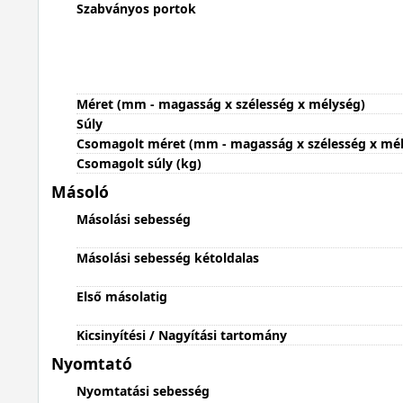
Szabványos portok
Méret (mm - magasság x szélesség x mélység)
Súly
Csomagolt méret (mm - magasság x szélesség x mé
Csomagolt súly (kg)
Másoló
Másolási sebesség
Másolási sebesség kétoldalas
Első másolatig
Kicsinyítési / Nagyítási tartomány
Nyomtató
Nyomtatási sebesség