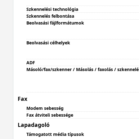
Szkennelési technológia
Szkennelés felbontása
Beolvasási fájlformátumok
Beolvasási célhelyek
ADF
Másoló/fax/szkenner / Másolás / faxolás / szkennelé
Fax
Modem sebesség
Fax átviteli sebessége
Lapadagoló
Támogatott média típusok