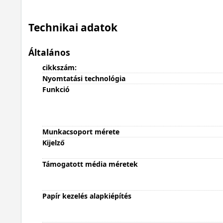
Technikai adatok
Általános
cikkszám:
Nyomtatási technológia
Funkció
Munkacsoport mérete
Kijelző
Támogatott média méretek
Papír kezelés alapkiépítés