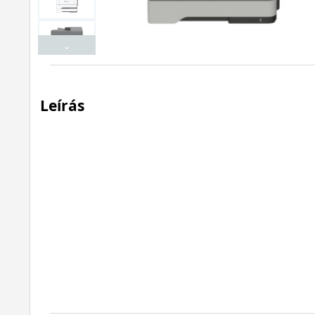
⌄
Leírás