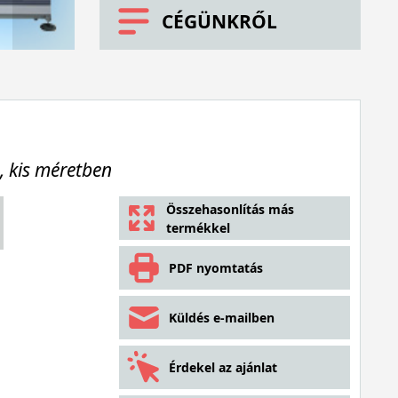
CÉGÜNKRŐL
, kis méretben
Összehasonlítás más
termékkel
PDF nyomtatás
Küldés e-mailben
Érdekel az ajánlat