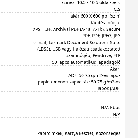
színes: 10.5 / 10.5 oldal/perc
CIS
akár 600 X 600 ppi (szín)
Küldés módja:
XPS, TIFF, Archival PDF (A-1a, A-1b), Secure
PDF, PDF, JPEG, JPG
e-mail, Lexmark Document Solutions Suite
(LDSS), USB vagy Hálózati csatlakoztatott
számítógép, Pendrive, FTP
50 lapos automatikus lapadagoló
Akár:
ADF: 50 75 g/m2-es lapok
papír kimeneti kapacitás: 50 75 g/m2-es
lapok (ADF)
N/A Kbps
N/A
Papírcímkék, Kártya készlet, Közönséges