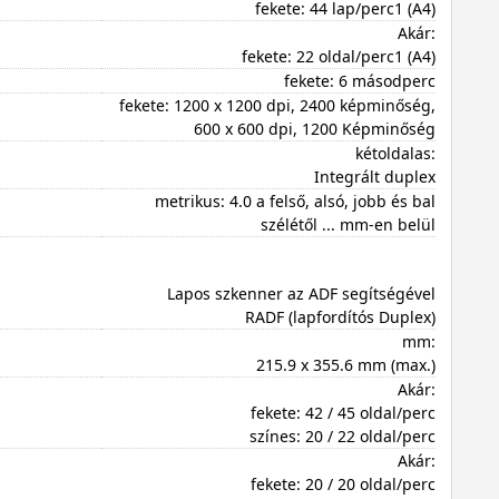
fekete: 44 lap/perc1 (A4)
Akár:
fekete: 22 oldal/perc1 (A4)
fekete: 6 másodperc
fekete: 1200 x 1200 dpi, 2400 képminőség,
600 x 600 dpi, 1200 Képminőség
kétoldalas:
Integrált duplex
metrikus: 4.0 a felső, alsó, jobb és bal
szélétől ... mm-en belül
Lapos szkenner az ADF segítségével
RADF (lapfordítós Duplex)
mm:
215.9 x 355.6 mm (max.)
Akár:
fekete: 42 / 45 oldal/perc
színes: 20 / 22 oldal/perc
Akár:
fekete: 20 / 20 oldal/perc