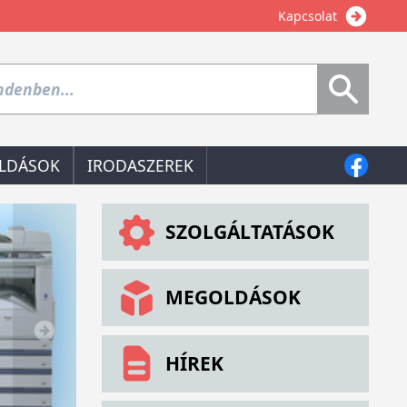
Kapcsolat
LDÁSOK
IRODASZEREK
SZOLGÁLTATÁSOK
MEGOLDÁSOK
HÍREK