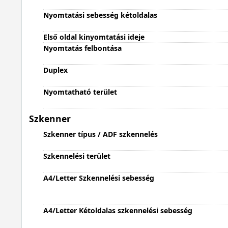
Nyomtatási sebesség kétoldalas
Első oldal kinyomtatási ideje
Nyomtatás felbontása
Duplex
Nyomtatható terület
Szkenner
Szkenner típus / ADF szkennelés
Szkennelési terület
A4/Letter Szkennelési sebesség
A4/Letter Kétoldalas szkennelési sebesség