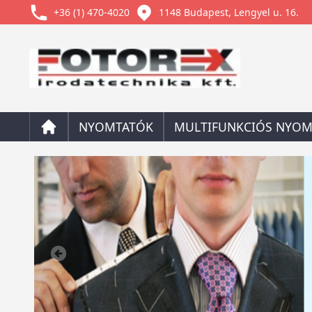
+36 (1) 470-4020
1148 Budapest, Lengyel u. 16.
NYOMTATÓK
MULTIFUNKCIÓS NYOM