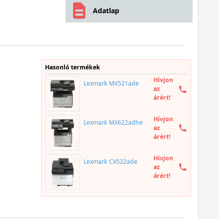
Adatlap
Hasonló termékek
Hívjon
Lexmark MX521ade
az
árért!
Hívjon
Lexmark MX622adhe
az
árért!
Hívjon
Lexmark CX522ade
az
árért!